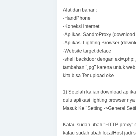
Alat dan bahan:
-HandPhone
-Koneksi internet
-Aplikasi SandroProxy (download d
-Aplikasi Lighting Browser (downl
-Website target deface
-shell backdoor dengan ext=.php;.
tambahan "jpg" karena untuk web 
kita bisa Ter upload oke
1) Setelah kalian download aplika
dulu aplikasi lighting browser ny
Masuk Ke "Setting~>General Set
Kalau sudah ubah "HTTP proxy" d
kalau sudah ubah localHost jadi s