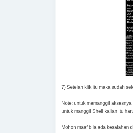
7) Setelah klik itu maka sudah se
Note: untuk memanggil aksesnya i
untuk manggil Shell kalian itu har
Mohon maaf bila ada kesalahan da