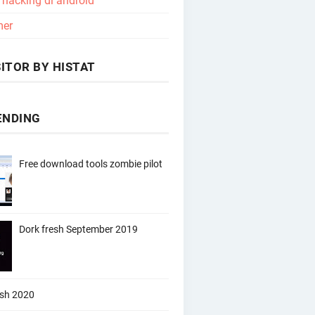
l hacking di android
mer
ITOR BY HISTAT
ENDING
Free download tools zombie pilot
Dork fresh September 2019
esh 2020