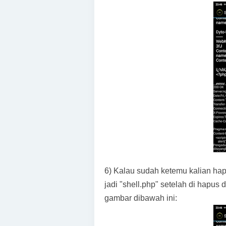
6) Kalau sudah ketemu kalian hap
jadi "shell.php" setelah di hapus d
gambar dibawah ini: