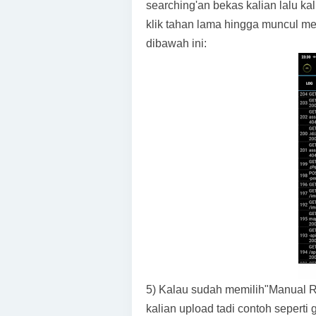
searching'an bekas kalian lalu kal
klik tahan lama hingga muncul
dibawah ini:
5) Kalau sudah memilih"Manual Req
kalian upload tadi contoh seperti