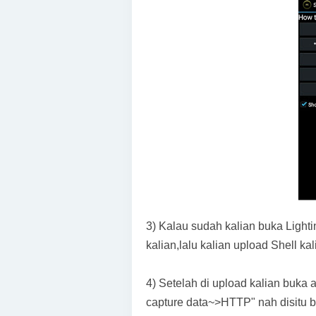
3) Kalau sudah kalian buka Light
kalian,lalu kalian upload Shell kal
4) Setelah di upload kalian buka
capture data~>HTTP" nah disitu 