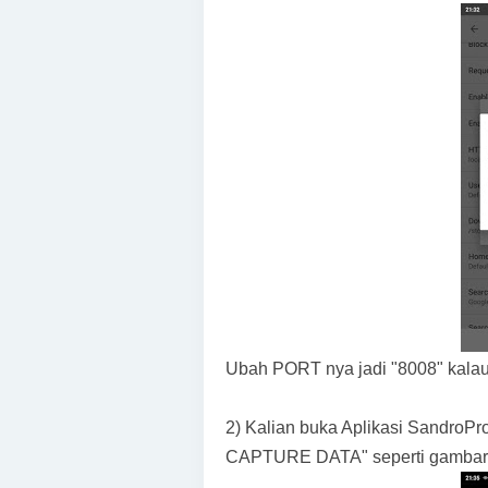
Ubah PORT nya jadi "8008" kalau
2) Kalian buka Aplikasi Sandro
CAPTURE DATA" seperti gambar d